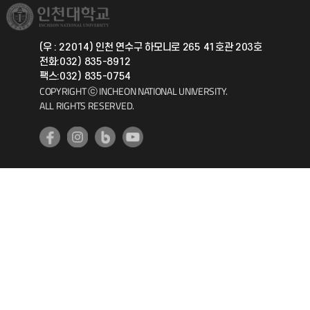
취업정보(학생)
총동문회
국제지원과
(우 : 22014) 인천 연수구 하모니로 265 41호관 203호
전화:032) 835-8912
공자아카데미
팩스:032) 835-0754
COPYRIGHT ⓒ INCHEON NATIONAL UNIVERSITY.
기초교육원
ALL RIGHTS RESERVED.
공학교육혁신센터
대학생활상담센터
사회봉사센터
생활원
원격지원