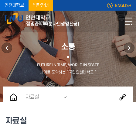
ENGLISH
인천대학교
입학안내
생명과학부(분자의생명전공)
소통
자료실
자료실