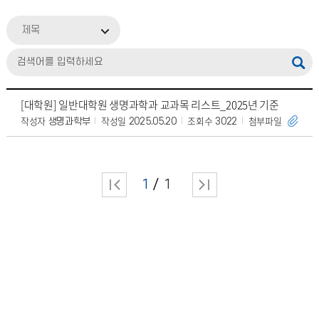
제목
[대학원] 일반대학원 생명과학과 교과목 리스트_2025년 기준
작성자
작성일
조회수
첨부파일
생명과학부
2025.05.20
3022
1
1